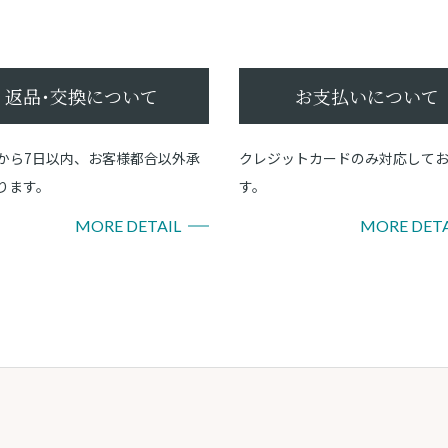
返品･交換について
お支払いについて
から7日以内、お客様都合以外承
クレジットカードのみ対応して
ります。
す。
MORE DETAIL
MORE DETA