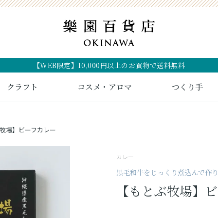
【WEB限定】10,000円以上のお買物で送料無料
クラフト
コスメ・アロマ
つくり手
牧場】ビーフカレー
カレー
黒毛和牛をじっくり煮込んで作り
【もとぶ牧場】ビ