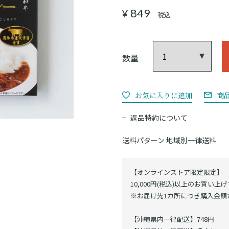
849
¥
税込
商
返品特約について
送料パターン
地域別一律送料
【オンラインストア限定限定】
10,000円(税込)以上のお買い上
※お届け先1カ所につき購入金額が
【沖縄県内一律配送】748円