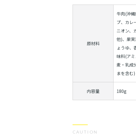
牛肉(沖縄
プ、カレ
ニオン、
他)、果
原材料
ょうゆ、
味料(ア
麦・乳成
まを含む)
内容量
180g
CAUTION