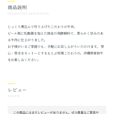
商品説明
PRODUCTION DESCRIPTION
じっくり煮込んで作り上げたこだわりの牛丼。
ビール粕に乳酸菌を加えた独自の発酵飼料で、柔らかく甘みのあ
る牛肉に仕上がりました。
お子様がいるご家庭でも、手軽にお召し上がりいただけます。 安
心・安全をモットーとするもとぶ牧場こだわりの、沖縄県産和牛
をお楽しみください。
レビュー
REVIEW