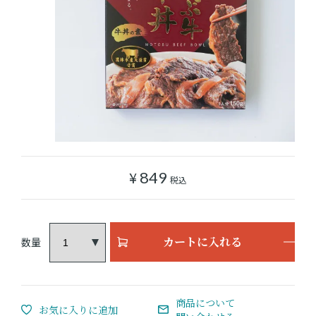
ショッピングガイド
よみもの
実店舗のご案内
樂園百貨店について
¥
849
税込
カートに入れる