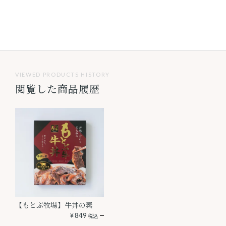
VIEWED PRODUCTS HISTORY
閲覧した商品履歴
【もとぶ牧場】牛丼の素
¥
849
税込