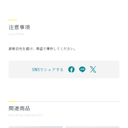
注意事項
CAUTION
直射日光を避け、常温で保存してください。
SNSでシェアする
関連商品
RELATED PRODUCTS