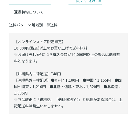
返品特約について
送料パターン
地域別一律送料
【オンラインストア限定限定】
10,000円(税込)以上のお買い上げで送料無料
※お届け先1カ所につき購入金額が10,000円以上の場合は送料無
料となります。
【沖縄県内一律配送】748円
【沖縄県外一律配送】●九州：1,100円 ●中国：1,155円 ●四
国～関東：1,210円 ●北陸・信越・東北：1,320円 ●北海道：
1,595円
※商品詳細に「送料込」「送料個別￥0」と記載がある場合は、上
記配送料は発生いたしません。