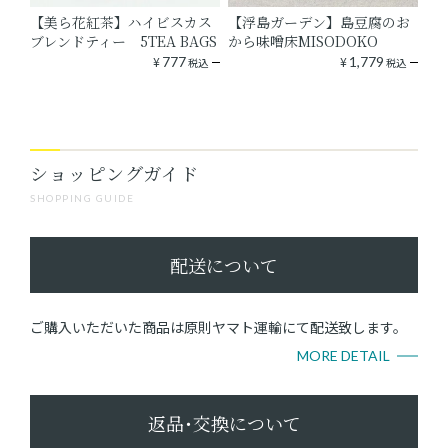
【美ら花紅茶】ハイビスカス
【浮島ガーデン】島豆腐のお
ブレンドティー 5TEA BAGS
から味噌床MISODOKO
¥
777
¥
1,779
税込
税込
ショッピングガイド
SHOPPING GUIDE
配送について
ご購入いただいた商品は原則ヤマト運輸にて配送致します。
MORE DETAIL
返品･交換について