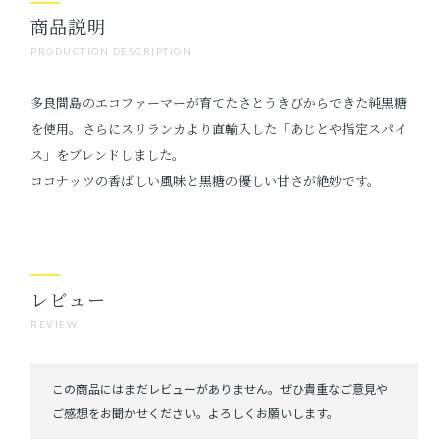
商品説明
PRODUCTION DESCRIPTION
多良間島のエコファーマーが育てたさとうきびからできた純黒糖
を使用。さらにスリランカより直輸入した「あじとや指定スパイ
ス」をブレンドしました。
ココナッツの香ばしい風味と黒糖の優しい甘さが絶妙です。
レビュー
REVIEW