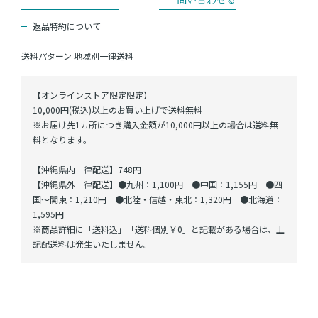
返品特約について
送料パターン
地域別一律送料
【オンラインストア限定限定】
10,000円(税込)以上のお買い上げで送料無料
※お届け先1カ所につき購入金額が10,000円以上の場合は送料無
料となります。
【沖縄県内一律配送】748円
【沖縄県外一律配送】●九州：1,100円 ●中国：1,155円 ●四
国～関東：1,210円 ●北陸・信越・東北：1,320円 ●北海道：
1,595円
※商品詳細に「送料込」「送料個別￥0」と記載がある場合は、上
記配送料は発生いたしません。