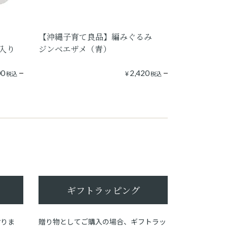
【沖縄子育て良品】編みぐるみ
枚入り
ジンベエザメ（青）
00
¥
2,420
税込
税込
ギフトラッピング
おりま
贈り物としてご購入の場合、ギフトラッ