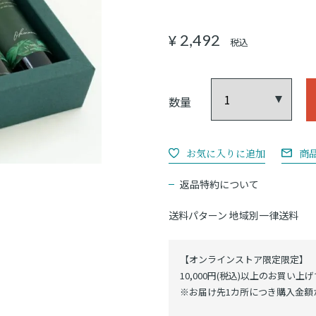
2,492
¥
税込
商
返品特約について
送料パターン
地域別一律送料
【オンラインストア限定限定】
10,000円(税込)以上のお買い上
※お届け先1カ所につき購入金額が