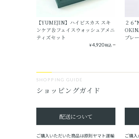
【YUMEJIN】ハイビスカス スキ
２６°
ンケア＆フェイスウォッシュアメニ
OKI
ティズセット
プレー
¥
4,920
税込
SHOPPING GUIDE
ショッピングガイド
配送について
ご購入いただいた商品は原則ヤマト運輸
ご購入