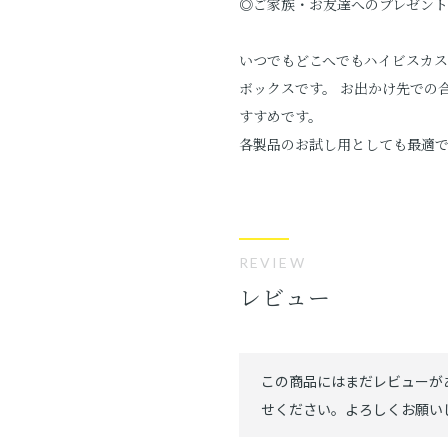
◎ご家族・お友達へのプレゼン
いつでもどこへでもハイビスカス
ボックスです。 お出かけ先での
すすめです。
各製品のお試し用としても最適
REVIEW
レビュー