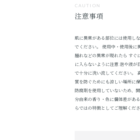
CAUTION
注意事項
肌に異常がある部位には使用しな
でください。 使用中・使用後に
腫れなどの異常が現れたら すぐ
に入らないように注意 泡や液が
で十分に洗い流してください。 
質を防ぐためにも涼しい場所に保
防腐剤を使用していないため、開
分由来の香り・色に個体差があ
らではの特徴としてご理解くだ