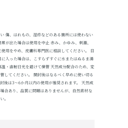
い 傷、はれもの、湿疹などのある箇所には使わない
異常が出た場合は使用を中止 赤み、かゆみ、刺激、
に使用をやめ、皮膚科専門医に相談してください。 目
目に入った場合は、こすらずすぐに水またはぬるま湯
高温・直射日光を避けて保管 天然成分配合のため、変
管してください。 開封後はなるべく早めに使い切る
封後は3～6か月以内の使用が推奨されます。 天然成
る場合あり、品質に問題はありませんが、自然素材な
さい。