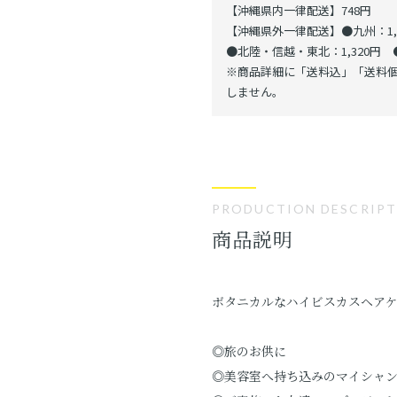
【沖縄県内一律配送】748円
【沖縄県外一律配送】●九州：1,1
●北陸・信越・東北：1,320円 ●
※商品詳細に「送料込」「送料個
しません。
PRODUCTION DESCRIP
商品説明
ボタニカルなハイビスカスヘア
◎旅のお供に
◎美容室へ持ち込みのマイシャ