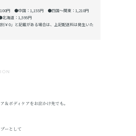
00円 ●中国：1,155円 ●四国～関東：1,210円
北海道：1,595円
別￥0」と記載がある場合は、上記配送料は発生いた
TION
ケア＆ボディケアをお出かけ先でも。
ンプーとして