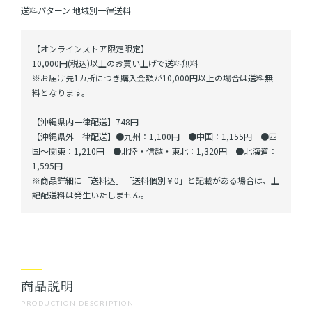
送料パターン
地域別一律送料
【オンラインストア限定限定】
10,000円(税込)以上のお買い上げで送料無料
※お届け先1カ所につき購入金額が10,000円以上の場合は送料無
料となります。
【沖縄県内一律配送】748円
【沖縄県外一律配送】●九州：1,100円 ●中国：1,155円 ●四
国～関東：1,210円 ●北陸・信越・東北：1,320円 ●北海道：
1,595円
※商品詳細に「送料込」「送料個別￥0」と記載がある場合は、上
記配送料は発生いたしません。
商品説明
PRODUCTION DESCRIPTION