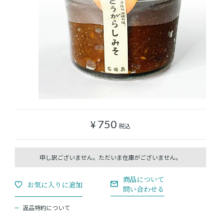
ショッピングガイド
よみもの
実店舗のご案内
樂園百貨店について
¥
750
税込
返品特約について