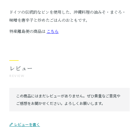
ドイツの伝統的なビンを使用した、沖縄料理の油みそ・まぐろ・
味噌を唐辛子と炒めたごはんのおともです。
特産離島便の商品は
こちら
レビュー
REVIEW
レビューを書く