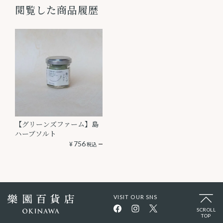
閲覧した商品履歴
【グリーンズファーム】島
ハーブソルト
¥
756
税込
VISIT OUR SNS
SCROLL
TOP