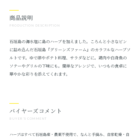
商品説明
PRODUCTION DESCRIPTION
石垣島の海水塩に島のハーブを加えました。ころんと小さなビン
に詰め込んだ石垣島『グリーンズファーム』のカラフルなハーブソ
ルトです。ゆで卵やポテト料理、サラダなどに。鶏肉や白身魚の
ソテーやグリルの下味にも。簡単なアレンジで、いつもの食卓に
華やかな彩りを添えてくれます。
バイヤーズコメント
BUYER'S COMMENT
ハーブはすべて石垣島産・農薬不使用で、なんと手摘み、自家乾燥・自