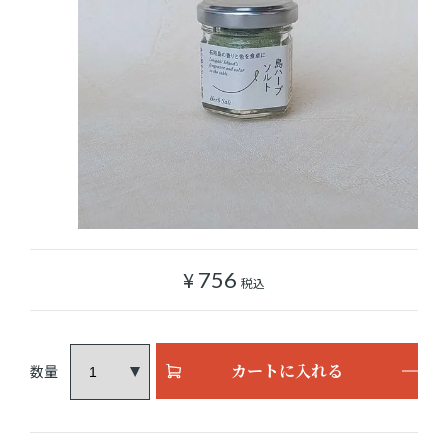
ショッピングガイド
よみもの
実店舗のご案内
樂園百貨店について
¥
756
税込
カートに入れる