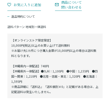
返品特約について
送料パターン
地域別一律送料
【オンラインストア限定限定】
10,000円(税込)以上のお買い上げで送料無料
※お届け先1カ所につき購入金額が10,000円以上の場合は送料無
料となります。
【沖縄県内一律配送】748円
【沖縄県外一律配送】●九州：1,100円 ●中国：1,155円 ●四
国～関東：1,210円 ●北陸・信越・東北：1,320円 ●北海道：
1,595円
※商品詳細に「送料込」「送料個別￥0」と記載がある場合は、上
記配送料は発生いたしません。