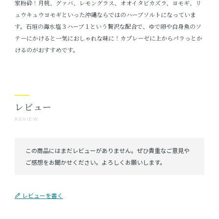
家粉砕！月桃、グァバ、レモングラス、オオイタビカズラ、ヨモギ、リ
ュウキュウヨモギといった沖縄ならではのハーブソルトになっていま
す。石垣の海水塩３ハーブ１という贅沢な配合で、ゆで卵や白身魚のソ
テーにかけると一気におしゃれな味に！カプレーゼに上からパラっとか
けるのがおすすめです。
レビュー
REVIEW
レビューを書く