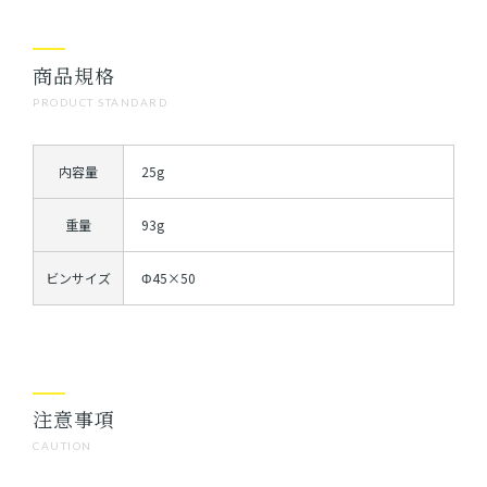
商品規格
PRODUCT STANDARD
内容量
25g
重量
93g
ビンサイズ
Φ45×50
注意事項
CAUTION