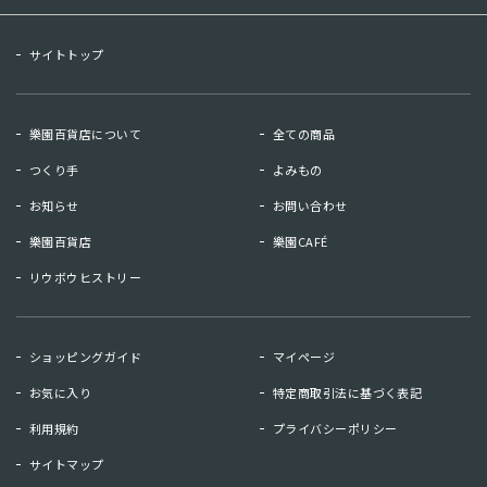
サイトトップ
樂園百貨店について
全ての商品
つくり手
よみもの
お知らせ
お問い合わせ
樂園百貨店
樂園CAFÉ
リウボウヒストリー
お知らせ
お問い合わせ
ショッピングガイド
マイページ
リウボウヒストリー
樂園百貨店
お気に入り
特定商取引法に基づく表記
樂園CAFE
利用規約
プライバシーポリシー
サイトマップ