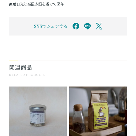
直射日光と高温多湿を避けて保存
SNSでシェアする
関連商品
RELATED PRODUCTS