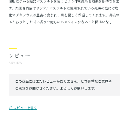
湯船につかる際にバスソルトを使うとより体を温める効果を期待できま
す。樂園百貨店オリジナルバスソルトに使用されている死海の塩には塩
化マグネシウムが豊富に含まれ、肌を優しく保湿してくれます。月桃の
ふんわりとした甘い香りで癒しのバスタイムになること間違いなし！
レビュー
REVIEW
レビューを書く