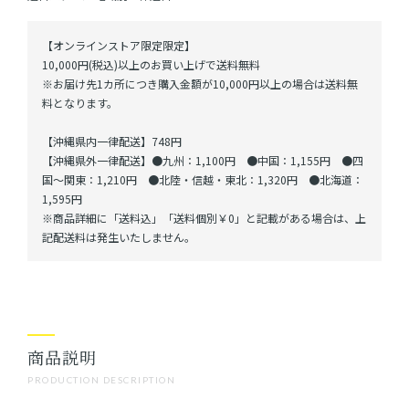
【オンラインストア限定限定】
10,000円(税込)以上のお買い上げで送料無料
※お届け先1カ所につき購入金額が10,000円以上の場合は送料無
料となります。
【沖縄県内一律配送】748円
【沖縄県外一律配送】●九州：1,100円 ●中国：1,155円 ●四
国～関東：1,210円 ●北陸・信越・東北：1,320円 ●北海道：
1,595円
※商品詳細に「送料込」「送料個別￥0」と記載がある場合は、上
記配送料は発生いたしません。
商品説明
PRODUCTION DESCRIPTION