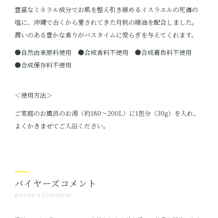
豊富なミネラル成分でお肌を整え引き締めるイスラエルの死海の
塩に、沖縄で古くから愛されてきた月桃の精油を配合しました。
潤いのある豊かな香りがバスタイムに安らぎを与えてくれます。
●自然由来原料使用 ●合成香料不使用 ●合成着色料不使用
●合成保存料不使用
＜使用方法＞
ご家庭のお風呂のお湯（約180～200L）に1包分（30g）を入れ、
よくかきまぜてご入浴ください。
バイヤーズコメント
BUYER'S COMMENT