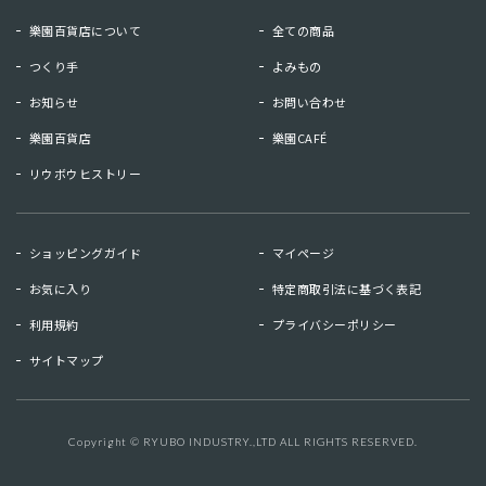
樂園百貨店について
全ての商品
つくり手
よみもの
お知らせ
お問い合わせ
樂園百貨店
樂園CAFÉ
リウボウヒストリー
お知らせ
お問い合わせ
ショッピングガイド
マイページ
リウボウヒストリー
樂園百貨店
お気に入り
特定商取引法に基づく表記
樂園CAFE
利用規約
プライバシーポリシー
サイトマップ
マイページ
お気に入り
利用規約
特定商取引法に基づく表記
Copyright © RYUBO INDUSTRY.,LTD ALL RIGHTS RESERVED.
キーワード検索
検索
プライバシーポリシー
サイトマップ