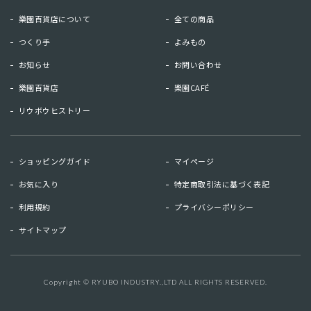
樂園百貨店について
全ての商品
つくり手
よみもの
お知らせ
お問い合わせ
樂園百貨店
樂園CAFÉ
リウボウヒストリー
お知らせ
お問い合わせ
ショッピングガイド
マイページ
リウボウヒストリー
樂園百貨店
お気に入り
特定商取引法に基づく表記
樂園CAFE
利用規約
プライバシーポリシー
サイトマップ
マイページ
お気に入り
利用規約
特定商取引法に基づく表記
Copyright © RYUBO INDUSTRY.,LTD ALL RIGHTS RESERVED.
キーワード検索
検索
プライバシーポリシー
サイトマップ