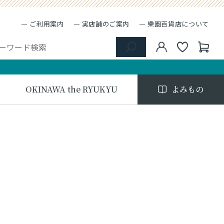
ご利用案内
実店舗のご案内
樂園百貨店について
OKINAWA the RYUKYU
よみもの