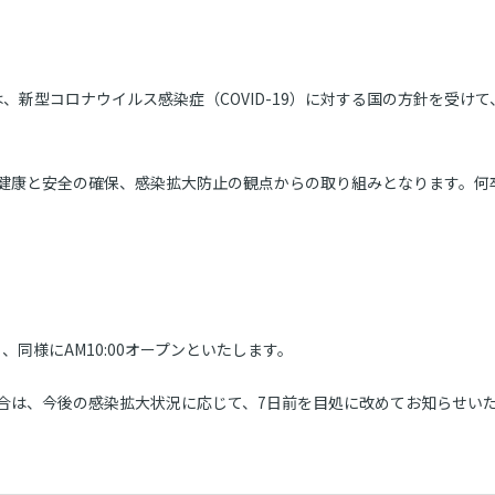
は、新型コロナウイルス感染症（COVID-19）に対する国の方針を受け
健康と安全の確保、感染拡大防止の観点からの取り組みとなります。何
、同様にAM10:00オープンといたします。
合は、今後の感染拡大状況に応じて、7日前を目処に改めてお知らせい