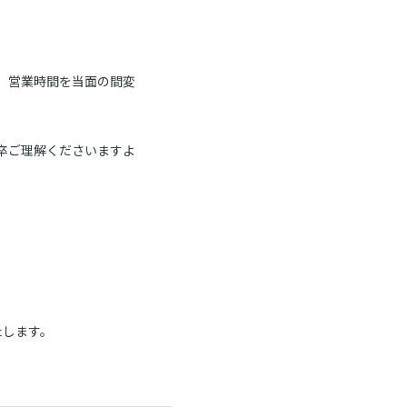
て、営業時間を当面の間変
卒ご理解くださいますよ
たします。