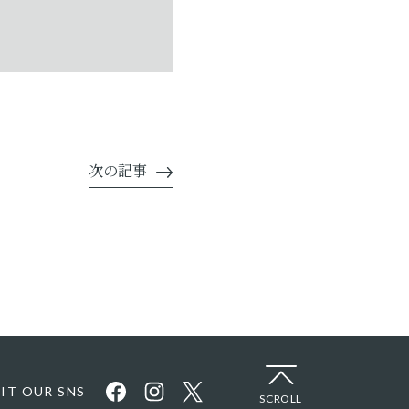
次の記事
SIT OUR SNS
SCROLL