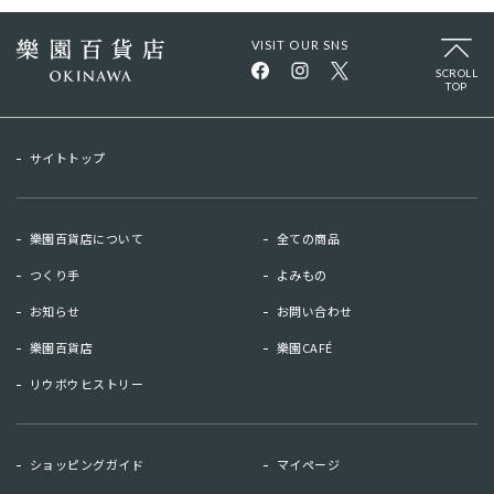
VISIT OUR SNS
SCROLL
TOP
サイトトップ
樂園百貨店について
全ての商品
つくり手
よみもの
お知らせ
お問い合わせ
樂園百貨店
樂園CAFÉ
リウボウヒストリー
お知らせ
お問い合わせ
ショッピングガイド
マイページ
リウボウヒストリー
樂園百貨店