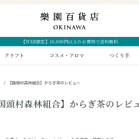
【WEB限定】10,000円以上のお買物で送料無料
クラフト
コスメ・アロマ
つくり手
ラ
【国頭村森林組合】からぎ茶のレビュー
国頭村森林組合】からぎ茶のレビ