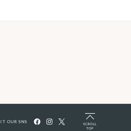
SIT OUR SNS
SCROLL
TOP