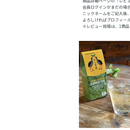
商品詳細ページの「レビ
会員ログインがまだの場
ニックネームをご記入後
よろしければプロフィー
※レビュー投稿は、1商品