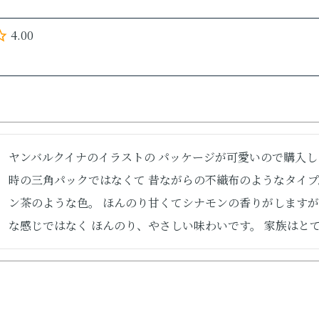
4.00
ヤンバルクイナのイラストの パッケージが可愛いので購入しまし
時の三角パックではなくて 昔ながらの不織布のようなタイプ
ン茶のような色。 ほんのり甘くてシナモンの香りがしますが
な感じではなく ほんのり、やさしい味わいです。 家族はと