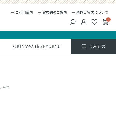
ご利用案内
実店舗のご案内
樂園百貨店について
0
キーワード検索
検索
OKINAWA the RYUKYU
よみもの
ュー