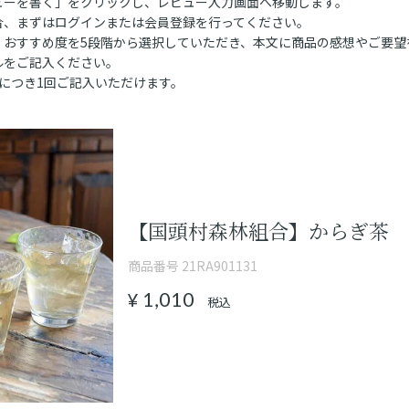
ューを書く」をクリックし、レビュー入力画面へ移動します。
合、まずはログインまたは会員登録を行ってください。
、おすすめ度を5段階から選択していただき、本文に商品の感想やご要望
ルをご記入ください。
につき1回ご記入いただけます。
【国頭村森林組合】からぎ茶
商品番号
21RA901131
1,010
¥
税込