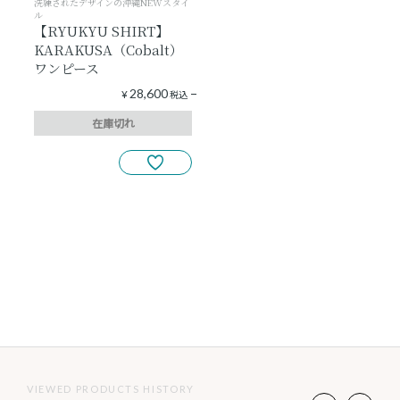
洗練されたデザインの沖縄NEWスタイ
ル
【RYUKYU SHIRT】
KARAKUSA（Cobalt）
ワンピース
28,600
¥
税込
在庫切れ
VIEWED PRODUCTS HISTORY