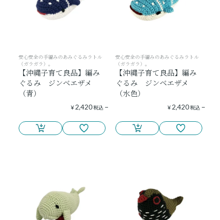
安心安全の手編みのあみぐるみラトル
安心安全の手編みのあみぐるみラトル
（ガラガラ）。
（ガラガラ）。
【沖縄子育て良品】編み
【沖縄子育て良品】編み
ぐるみ ジンベエザメ
ぐるみ ジンベエザメ
（青）
（水色）
2,420
2,420
¥
税込
¥
税込