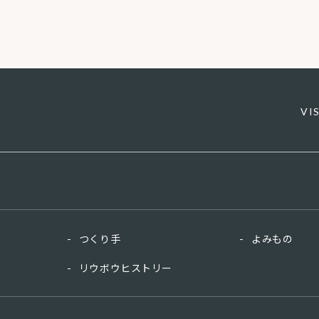
VI
つくり手
よみもの
リウボウヒストリー