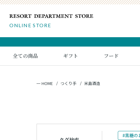
ONLINE STORE
全ての商品
ギフト
フード
HOME
つくり手
米島酒造
#黒糖の
タグ検索