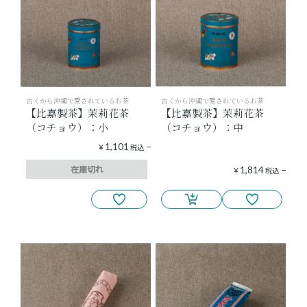
古くから沖縄で愛されているお茶
古くから沖縄で愛されているお茶
【比嘉製茶】茉莉花茶
【比嘉製茶】茉莉花茶
（コチョウ）：小
（コチョウ）：中
1,101
¥
税込
在庫切れ
1,814
¥
税込