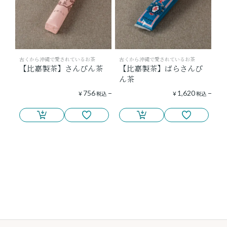
古くから沖縄で愛されているお茶
古くから沖縄で愛されているお茶
【比嘉製茶】さんぴん茶
【比嘉製茶】ばらさんぴ
ん茶
756
1,620
¥
税込
¥
税込