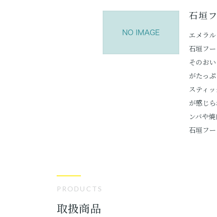
石垣
エメラル
石垣フー
そのおい
がたっぷ
スティッ
が感じら
ンバや焼
石垣フー
PRODUCTS
取扱商品