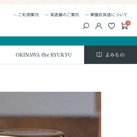
ご利用案内
実店舗のご案内
樂園百貨店について
0
キーワード検索
検索
OKINAWA the RYUKYU
よみもの