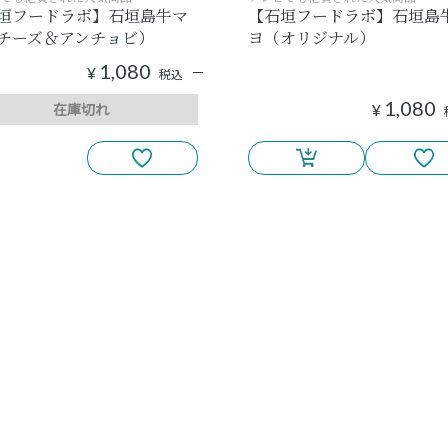
垣フードラボ】石垣島牛マ
【石垣フードラボ】石垣島
チーズ＆アンチョビ）
ヨ（オリジナル）
1,080
¥
税込
1,080
在庫切れ
¥