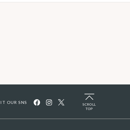
SIT OUR SNS
SCROLL
TOP