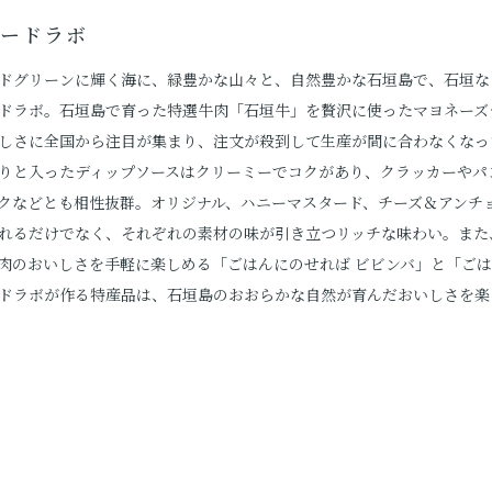
フードラボ
ドグリーンに輝く海に、緑豊かな山々と、自然豊かな石垣島で、石垣な
ドラボ。石垣島で育った特選牛肉「石垣牛」を贅沢に使ったマヨネーズ
しさに全国から注目が集まり、注文が殺到して生産が間に合わなくなっ
りと入ったディップソースはクリーミーでコクがあり、クラッカーやパ
クなどとも相性抜群。オリジナル、ハニーマスタード、チーズ＆アンチ
れるだけでなく、それぞれの素材の味が引き立つリッチな味わい。また
肉のおいしさを手軽に楽しめる「ごはんにのせれば ビビンバ」と「ごは
ドラボが作る特産品は、石垣島のおおらかな自然が育んだおいしさを楽