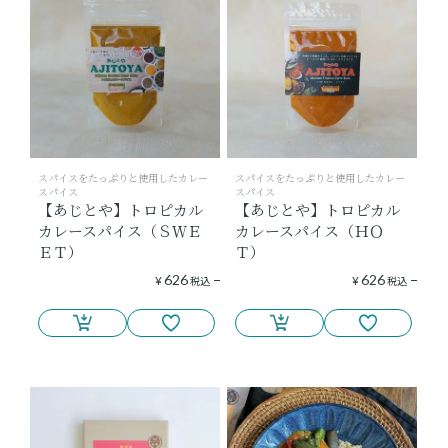
スパイスをたっぷりと使用したカレー
スパイスをたっぷりと使用したカレー
スパイス
スパイス
【あじとや】トロピカル
【あじとや】トロピカル
カレースパイス（ＳＷＥ
カレースパイス（ＨＯ
ＥＴ）
Ｔ）
626
626
¥
税込
¥
税込