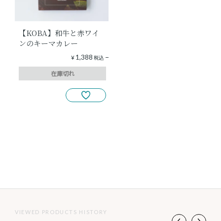
【KOBA】和牛と赤ワイ
ンのキーマカレー
1,388
¥
税込
在庫切れ
7
件中
1
-
7
件表示
VIEWED PRODUCTS HISTORY