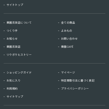
サイトトップ
樂園百貨店について
全ての商品
つくり手
よみもの
お知らせ
お問い合わせ
樂園百貨店
樂園CAFÉ
リウボウヒストリー
お知らせ
お問い合わせ
ショッピングガイド
マイページ
リウボウヒストリー
樂園百貨店
お気に入り
特定商取引法に基づく表記
樂園CAFE
利用規約
プライバシーポリシー
サイトマップ
マイページ
お気に入り