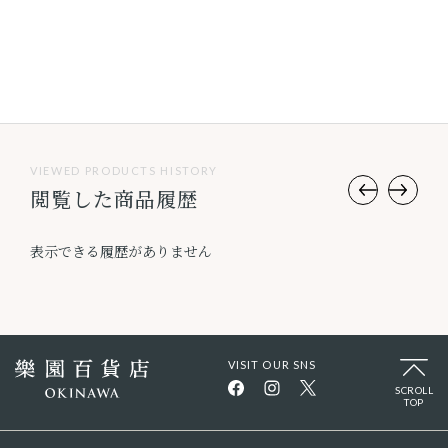
VIEWED PRODUCTS HISTORY
閲覧した商品履歴
表示できる履歴がありません
VISIT OUR SNS
SCROLL
TOP