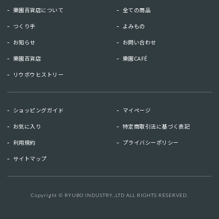
樂園百貨店について
全ての商品
つくり手
よみもの
お知らせ
お問い合わせ
樂園百貨店
樂園CAFÉ
リウボウヒストリー
お知らせ
お問い合わせ
ショッピングガイド
マイページ
リウボウヒストリー
樂園百貨店
お気に入り
特定商取引法に基づく表記
樂園CAFE
利用規約
プライバシーポリシー
サイトマップ
マイページ
お気に入り
利用規約
特定商取引法に基づく表記
Copyright © RYUBO INDUSTRY.,LTD ALL RIGHTS RESERVED.
キーワード検索
検索
プライバシーポリシー
サイトマップ