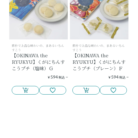
素朴で上品な味わいの、まあるいちん
素朴で上品な味わいの、まあるいちん
すこう
すこう
【OKINAWA the
【OKINAWA the
RYUKYU】くがにちんす
RYUKYU】くがにちんす
こうプチ（塩味）Ｇ
こうプチ（プレーン）Ｆ
594
594
¥
税込
¥
税込